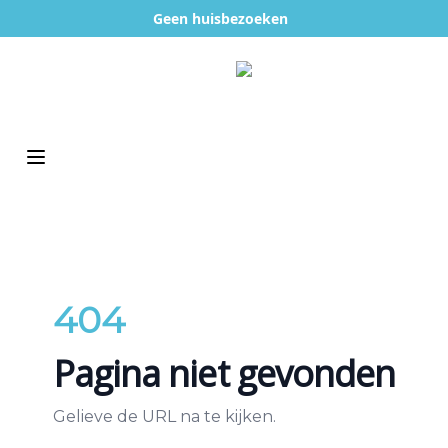
Geen huisbezoeken
Open main menu
404
Pagina niet gevonden
Gelieve de URL na te kijken.